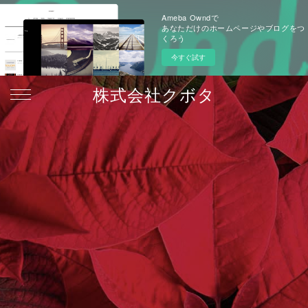
Ameba Owndで
あなただけのホームページやブログをつ
くろう
今すぐ試す
株式会社クボタ